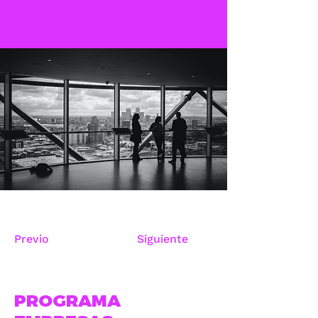
Previo
Siguiente
PROGRAMA