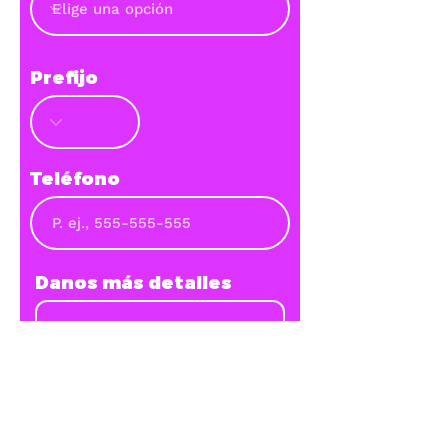
Prefijo
Teléfono
Danos más detalles