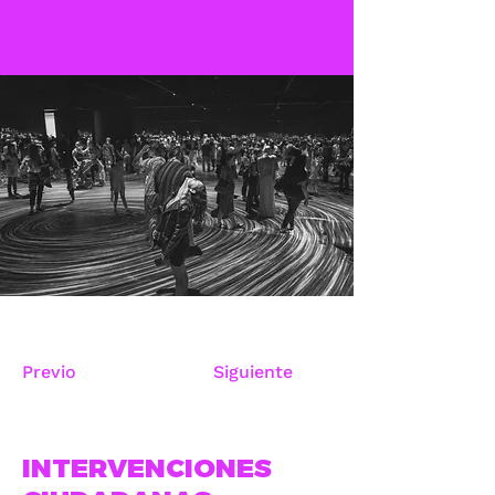
Previo
Siguiente
INTERVENCIONES